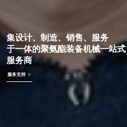
集设计、制造、销售、服务
于一体的聚氨酯装备机械一站式
服务商
服务支持